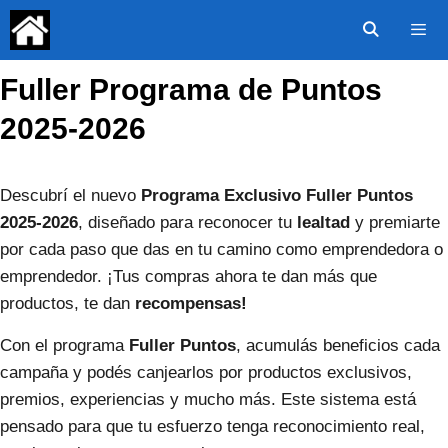
Saltar
al
contenido
Fuller Programa de Puntos
Menú
2025-2026
Descubrí el nuevo
Programa Exclusivo Fuller Puntos
2025-2026
, diseñado para reconocer tu
lealtad
y premiarte
por cada paso que das en tu camino como emprendedora o
emprendedor. ¡Tus compras ahora te dan más que
productos, te dan
recompensas!
Con el programa
Fuller Puntos
, acumulás beneficios cada
campaña y podés canjearlos por productos exclusivos,
premios, experiencias y mucho más. Este sistema está
pensado para que tu esfuerzo tenga reconocimiento real,