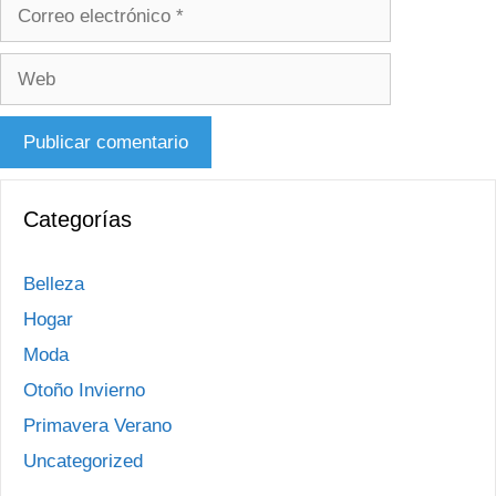
Correo
electrónico
Web
Categorías
Belleza
Hogar
Moda
Otoño Invierno
Primavera Verano
Uncategorized