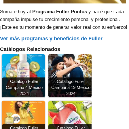
Sumate hoy al
Programa Fuller Puntos
y hacé que cada
campaña impulse tu crecimiento personal y profesional.
¡Este es tu momento de generar valor real con tu esfuerzo!
Ver más programas y beneficios de Fuller
Catálogos Relacionados
Catalogo Fuller
Catalogo Fuller
Campaña 4 México
Campaña 19 México
2024
2024
Catalogo Fuller
Catalogo Fuller