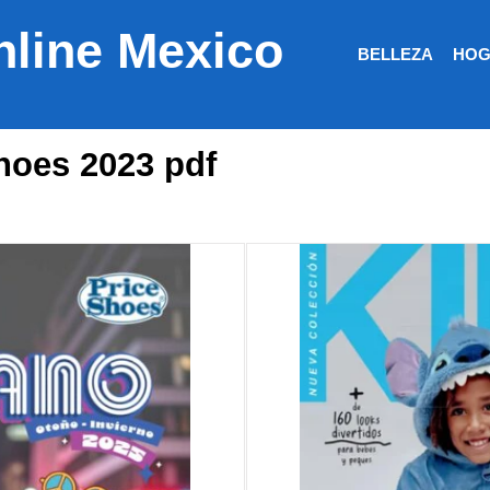
nline Mexico
BELLEZA
HOG
hoes 2023 pdf