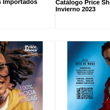
s Importados
Catálogo Price S
Invierno 2023