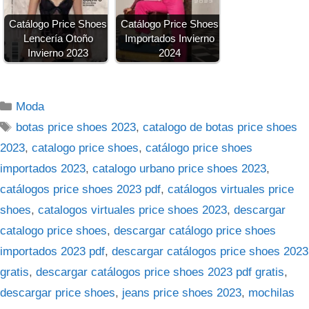
Catálogo Price Shoes
Catálogo Price Shoes
Lencería Otoño
Importados Invierno
Invierno 2023
2024
Categorías
Moda
Etiquetas
botas price shoes 2023
,
catalogo de botas price shoes
2023
,
catalogo price shoes
,
catálogo price shoes
importados 2023
,
catalogo urbano price shoes 2023
,
catálogos price shoes 2023 pdf
,
catálogos virtuales price
shoes
,
catalogos virtuales price shoes 2023
,
descargar
catalogo price shoes
,
descargar catálogo price shoes
importados 2023 pdf
,
descargar catálogos price shoes 2023
gratis
,
descargar catálogos price shoes 2023 pdf gratis
,
descargar price shoes
,
jeans price shoes 2023
,
mochilas