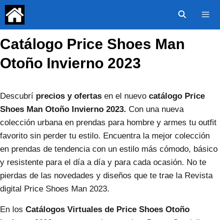
Saltar
al
contenido
Catálogo Price Shoes Man
Menú
Otoño Invierno 2023
Descubrí
precios y ofertas
en el nuevo
catálogo Price
Shoes Man Otoño Invierno 2023.
Con una nueva
colección urbana en prendas para hombre y armes tu outfit
favorito sin perder tu estilo. Encuentra la mejor colección
en prendas de tendencia con un estilo más cómodo, básico
y resistente para el día a día y para cada ocasión. No te
pierdas de las novedades y diseños que te trae la Revista
digital Price Shoes Man 2023.
En los
Catálogos Virtuales de Price Shoes Otoño