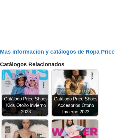
Mas informacion y catálogos de Ropa Price
Catálogos Relacionados
Catálogo Price Shoes
Catálogo Price Shoes
Kids Otoño Invierno
Accesorios Otoño
2023
Invierno 2023