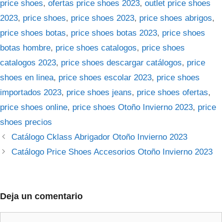
price shoes
,
ofertas price shoes 2023
,
outlet price shoes
2023
,
price shoes
,
price shoes 2023
,
price shoes abrigos
,
price shoes botas
,
price shoes botas 2023
,
price shoes
botas hombre
,
price shoes catalogos
,
price shoes
catalogos 2023
,
price shoes descargar catálogos
,
price
shoes en linea
,
price shoes escolar 2023
,
price shoes
importados 2023
,
price shoes jeans
,
price shoes ofertas
,
price shoes online
,
price shoes Otoño Invierno 2023
,
price
shoes precios
Catálogo Cklass Abrigador Otoño Invierno 2023
Catálogo Price Shoes Accesorios Otoño Invierno 2023
Deja un comentario
Comentario