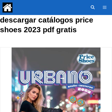
Saltar
al
contenido
descargar catálogos price
Menú
shoes 2023 pdf gratis