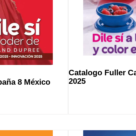
Catalogo Fuller 
2025
paña 8 México