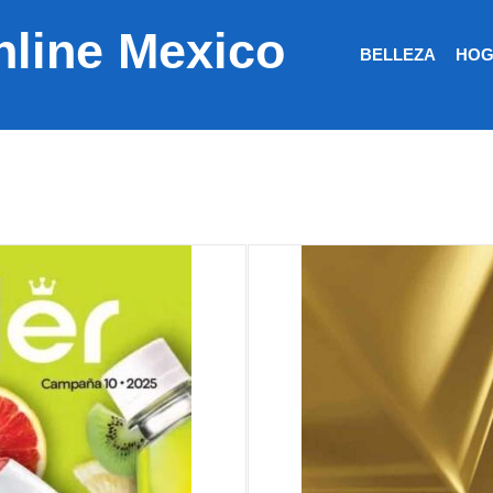
nline Mexico
BELLEZA
HOG