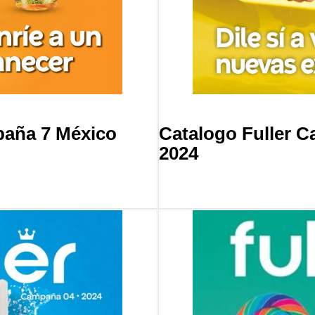
paña 7 México
Catalogo Fuller 
2024