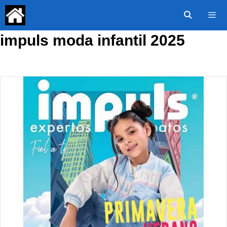
Saltar
al
contenido
impuls moda infantil 2025
Menú