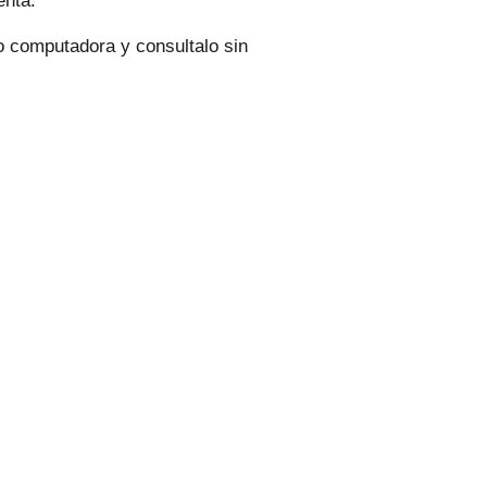
enta.
 o computadora y consultalo sin