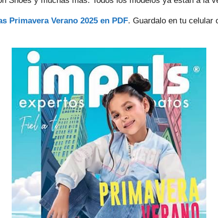
ón Shoes y muchas más. Todos los modelos ya están a la v
ñas
Primavera Verano 2025
en PDF
. Guardalo en tu celular