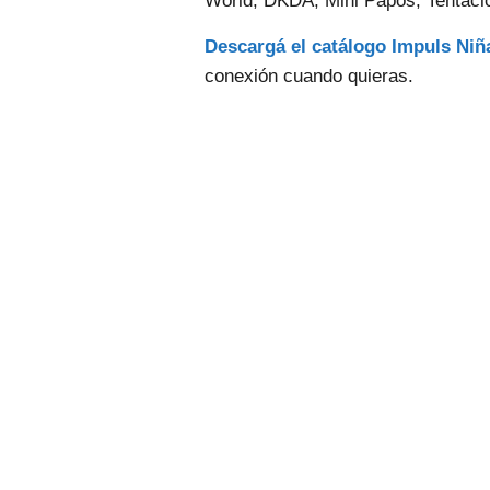
World, DKDA, Mini Papos, Tentaci
Descargá el catálogo Impuls Ni
conexión cuando quieras.