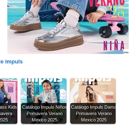
de Impuls
ass Kids
Catálogo Impuls Niños
Catálogo Impuls Dama
mavera
Primavera Verano
Primavera Verano
2025
Mexico 2025
Mexico 2025