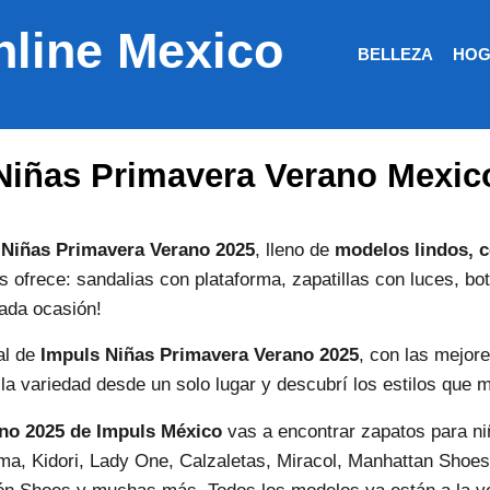
nline Mexico
BELLEZA
HOG
Niñas Primavera Verano Mexic
 Niñas Primavera Verano 2025
, lleno de
modelos lindos, 
 ofrece: sandalias con plataforma, zapatillas con luces, bo
cada ocasión!
al de
Impuls Niñas Primavera Verano 2025
, con las mejor
la variedad desde un solo lugar y descubrí los estilos que
no 2025 de Impuls México
vas a encontrar zapatos para n
ma, Kidori, Lady One, Calzaletas, Miracol, Manhattan Shoes,