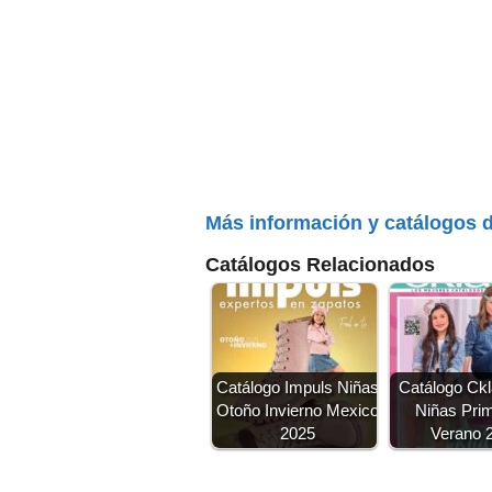
Más información y catálogos 
Catálogos Relacionados
Catálogo Impuls Niñas
Catálogo Ckl
Otoño Invierno Mexico
Niñas Pri
2025
Verano 