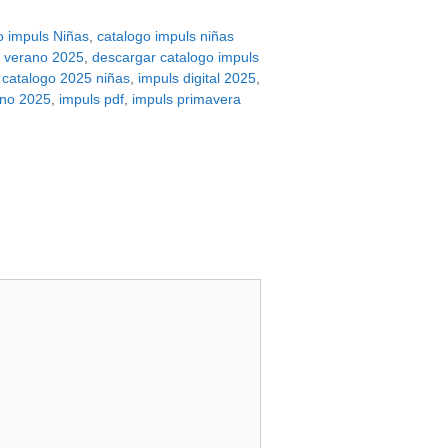
o impuls Niñas
,
catalogo impuls niñas
a verano 2025
,
descargar catalogo impuls
 catalogo 2025 niñas
,
impuls digital 2025
,
ano 2025
,
impuls pdf
,
impuls primavera