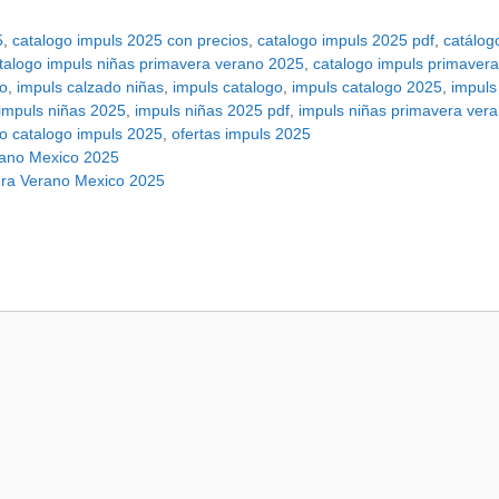
5
,
catalogo impuls 2025 con precios
,
catalogo impuls 2025 pdf
,
catálog
talogo impuls niñas primavera verano 2025
,
catalogo impuls primaver
do
,
impuls calzado niñas
,
impuls catalogo
,
impuls catalogo 2025
,
impuls
impuls niñas 2025
,
impuls niñas 2025 pdf
,
impuls niñas primavera ver
o catalogo impuls 2025
,
ofertas impuls 2025
rano Mexico 2025
era Verano Mexico 2025