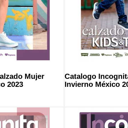
alzado Mujer
Catalogo Incogni
co 2023
Invierno México 2