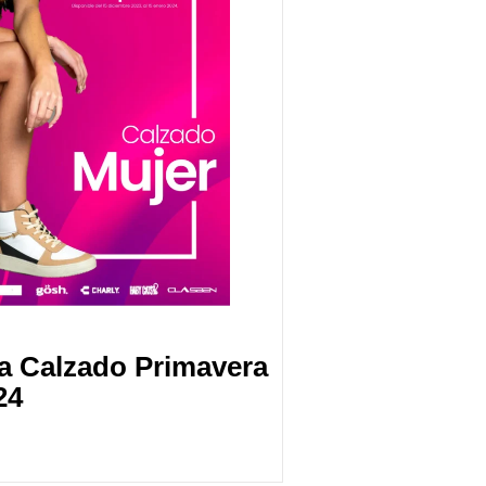
a Calzado Primavera
24