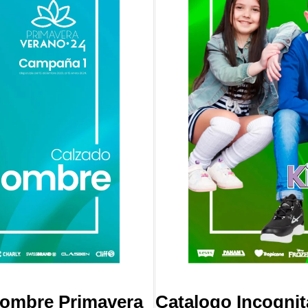
Hombre Primavera
Catalogo Incognit