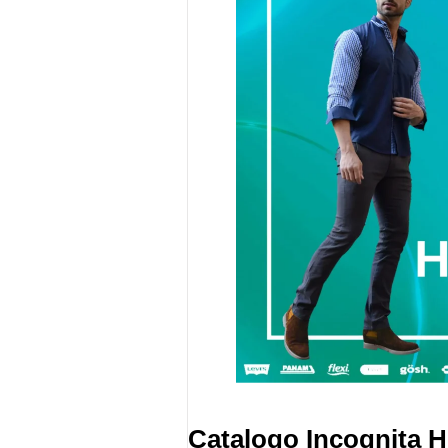
Catalogo Incognita 