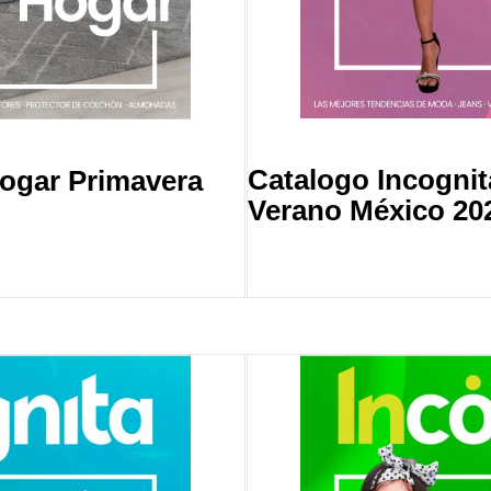
Catalogo Incogni
Hogar Primavera
Verano México 20