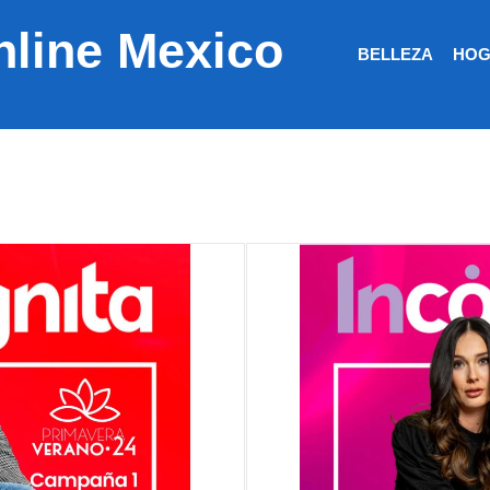
nline Mexico
BELLEZA
HOG