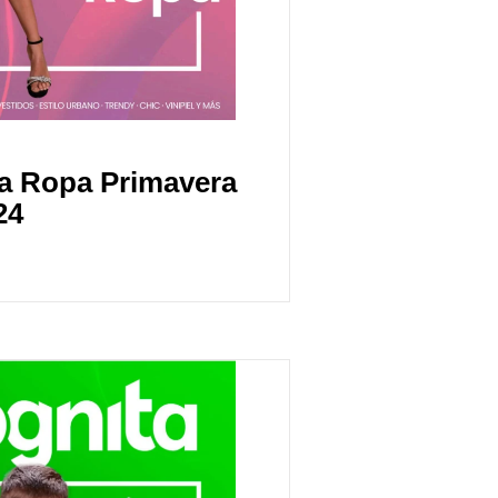
ta Ropa Primavera
24