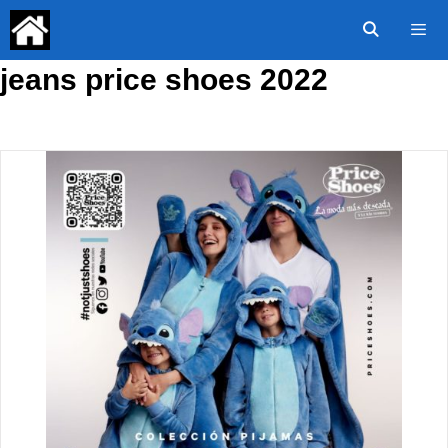
Saltar
al
contenido
jeans price shoes 2022
Menú