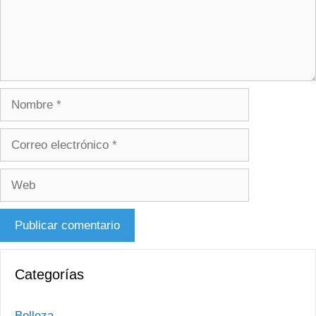
Nombre
Correo
electrónico
Web
Categorías
Belleza