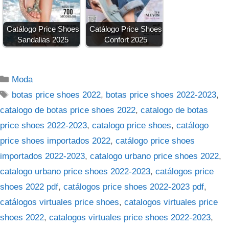
Catálogo Price Shoes
Catálogo Price Shoes
Sandalias 2025
Confort 2025
Categorías
Moda
Etiquetas
botas price shoes 2022
,
botas price shoes 2022-2023
,
catalogo de botas price shoes 2022
,
catalogo de botas
price shoes 2022-2023
,
catalogo price shoes
,
catálogo
price shoes importados 2022
,
catálogo price shoes
importados 2022-2023
,
catalogo urbano price shoes 2022
,
catalogo urbano price shoes 2022-2023
,
catálogos price
shoes 2022 pdf
,
catálogos price shoes 2022-2023 pdf
,
catálogos virtuales price shoes
,
catalogos virtuales price
shoes 2022
,
catalogos virtuales price shoes 2022-2023
,