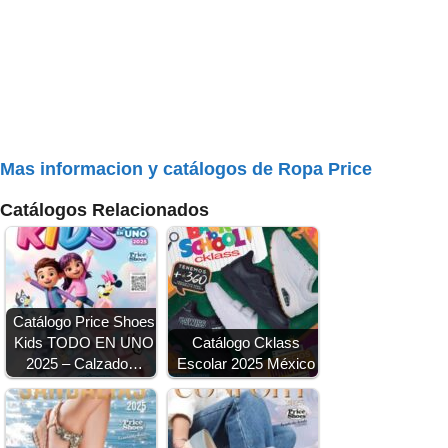
Mas informacion y catálogos de Ropa Price
Catálogos Relacionados
Catálogo Price Shoes
Kids TODO EN UNO
Catálogo Cklass
2025 – Calzado…
Escolar 2025 México