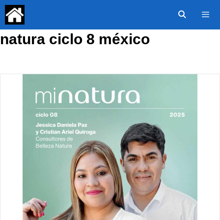
Saltar
al
contenido
natura ciclo 8 méxico
Menú