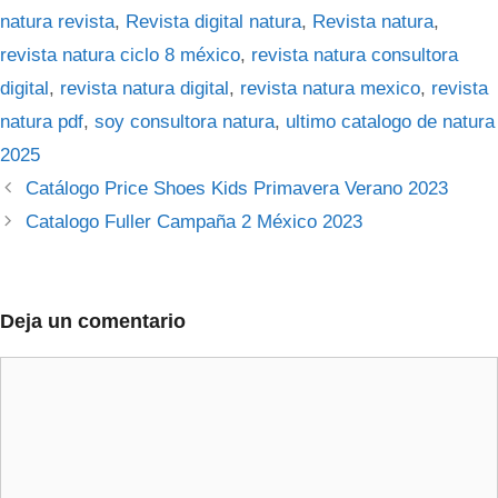
natura revista
,
Revista digital natura
,
Revista natura
,
revista natura ciclo 8 méxico
,
revista natura consultora
digital
,
revista natura digital
,
revista natura mexico
,
revista
natura pdf
,
soy consultora natura
,
ultimo catalogo de natura
2025
Catálogo Price Shoes Kids Primavera Verano 2023
Catalogo Fuller Campaña 2 México 2023
Deja un comentario
Comentario