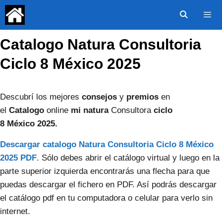
Saltar
al
contenido
Catalogo Natura Consultoria
Menú
Ciclo 8 México 2025
Descubrí los mejores
consejos
y
premios
en
el
Catalogo
online
mi
natura
Consultora
ciclo
8
México
2025.
Descargar catalogo Natura Consultoria Ciclo 8
México
2025
PDF
. Sólo debes abrir el catálogo virtual y luego en la
parte superior izquierda encontrarás una flecha para que
puedas descargar el fichero en PDF. Así podrás descargar
el catálogo pdf en tu computadora o celular para verlo sin
internet.