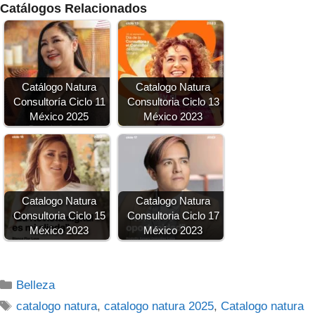
Catálogos Relacionados
Catálogo Natura
Catalogo Natura
Consultoría Ciclo 11
Consultoria Ciclo 13
México 2025
México 2023
Catalogo Natura
Catalogo Natura
Consultoria Ciclo 15
Consultoria Ciclo 17
México 2023
México 2023
Categorías
Belleza
Etiquetas
catalogo natura
,
catalogo natura 2025
,
Catalogo natura