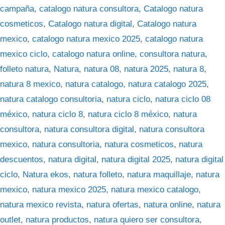
campaña
,
catalogo natura consultora
,
Catalogo natura
cosmeticos
,
Catalogo natura digital
,
Catalogo natura
mexico
,
catalogo natura mexico 2025
,
catalogo natura
mexico ciclo
,
catalogo natura online
,
consultora natura
,
folleto natura
,
Natura
,
natura 08
,
natura 2025
,
natura 8
,
natura 8 mexico
,
natura catalogo
,
natura catalogo 2025
,
natura catalogo consultoria
,
natura ciclo
,
natura ciclo 08
méxico
,
natura ciclo 8
,
natura ciclo 8 méxico
,
natura
consultora
,
natura consultora digital
,
natura consultora
mexico
,
natura consultoria
,
natura cosmeticos
,
natura
descuentos
,
natura digital
,
natura digital 2025
,
natura digital
ciclo
,
Natura ekos
,
natura folleto
,
natura maquillaje
,
natura
mexico
,
natura mexico 2025
,
natura mexico catalogo
,
natura mexico revista
,
natura ofertas
,
natura online
,
natura
outlet
,
natura productos
,
natura quiero ser consultora
,