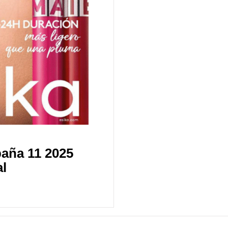
aña 11 2025
al