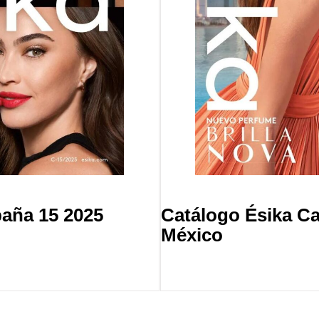
aña 15 2025
Catálogo Ésika C
México