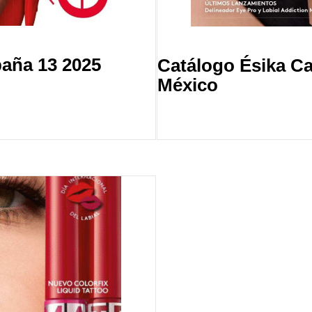
aña 13 2025
Catálogo Ésika C
México