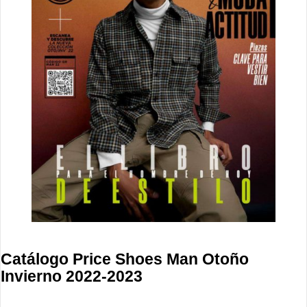
Catálogo Price Shoes Man Otoño
Invierno 2022-2023