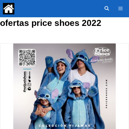
Saltar
al
contenido
ofertas price shoes 2022
Menú