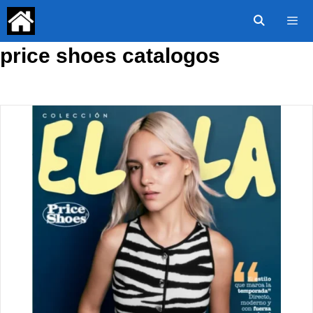
Saltar
al
contenido
price shoes catalogos
Menú