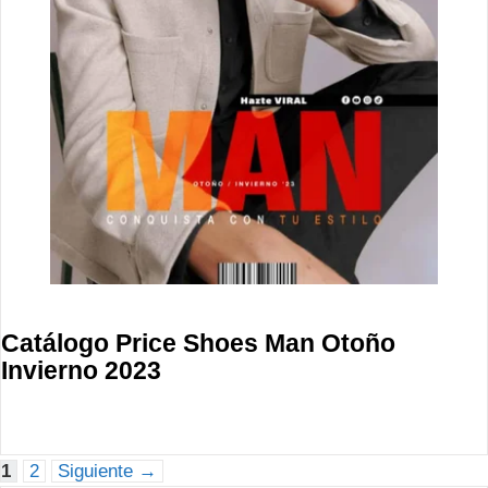
Catálogo Price Shoes Man Otoño
Invierno 2023
Página
Página
1
2
Siguiente
→