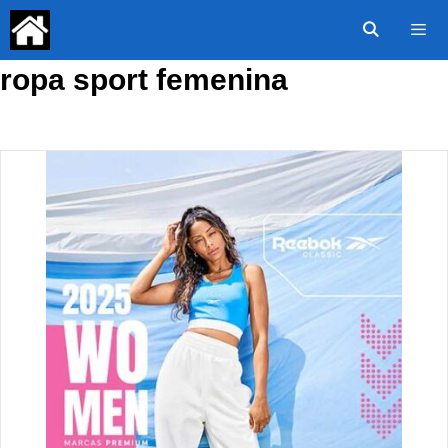
Saltar
al
contenido
ropa sport femenina
Menú