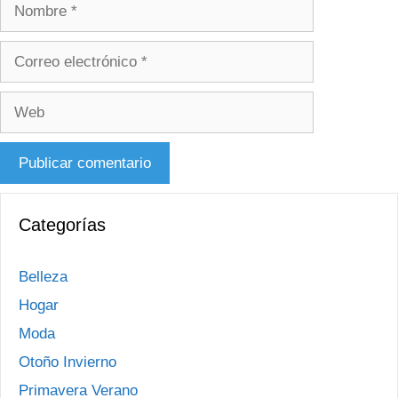
Nombre
Correo
electrónico
Web
Categorías
Belleza
Hogar
Moda
Otoño Invierno
Primavera Verano