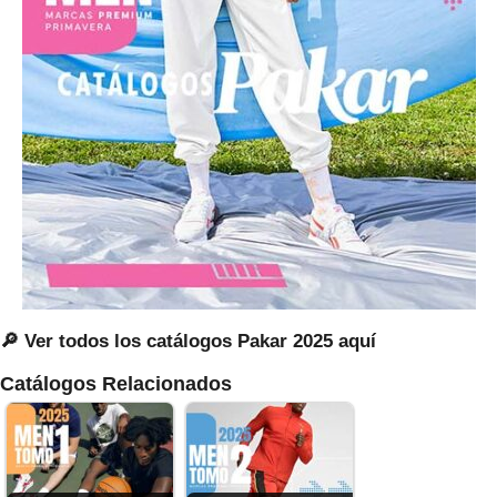
🔎 Ver todos los catálogos Pakar 2025 aquí
Catálogos Relacionados