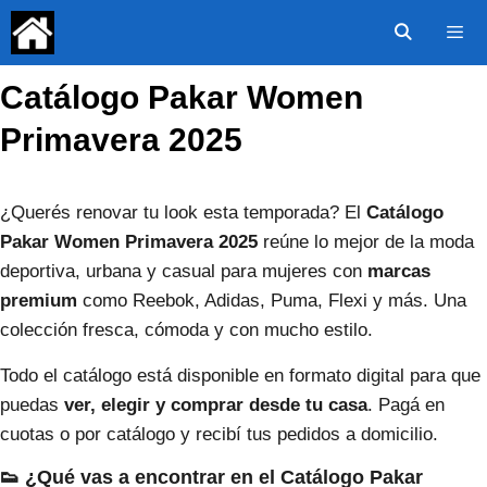
Saltar
al
contenido
Catálogo Pakar Women
Menú
Primavera 2025
¿Querés renovar tu look esta temporada? El
Catálogo
Pakar Women Primavera 2025
reúne lo mejor de la moda
deportiva, urbana y casual para mujeres con
marcas
premium
como Reebok, Adidas, Puma, Flexi y más. Una
colección fresca, cómoda y con mucho estilo.
Todo el catálogo está disponible en formato digital para que
puedas
ver, elegir y comprar desde tu casa
. Pagá en
cuotas o por catálogo y recibí tus pedidos a domicilio.
👟 ¿Qué vas a encontrar en el Catálogo Pakar