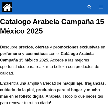
Saltar
al
contenido
Catalogo Arabela Campaña 15
Menú
México 2025
Descubre
precios
,
ofertas
y
promociones exclusivas
en
perfumería
y
cosméticos
con el
Catálogo Arabela
Campaña 15 México 2025
. Accede a las mejores
oportunidades para realzar tu belleza con productos de
calidad.
Encuentra una amplia variedad de
maquillaje, fragancias,
cuidado de la piel, productos para el hogar y mucho
más
en el
folleto digital Arabela
. ¡Todo lo que necesitas
para renovar tu rutina diaria!