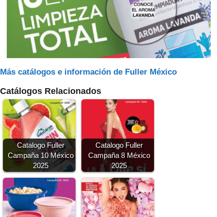
Más catálogos e información de Fuller México
Catálogos Relacionados
Catalogo Fuller
Catalogo Fuller
Campaña 10 México
Campaña 8 México
2025
2025