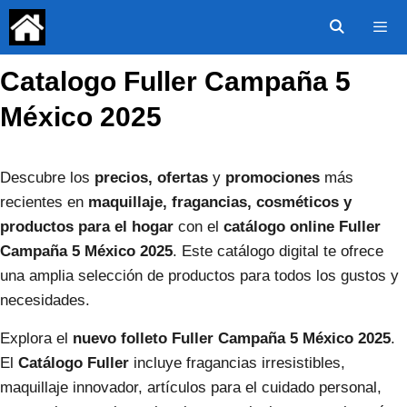
Saltar
al
contenido
Catalogo Fuller Campaña 5
Menú
México 2025
Descubre los
precios, ofertas
y
promociones
más
recientes en
maquillaje, fragancias, cosméticos y
productos para el hogar
con el
catálogo online Fuller
Campaña 5 México 2025
. Este catálogo digital te ofrece
una amplia selección de productos para todos los gustos y
necesidades.
Explora el
nuevo folleto Fuller Campaña 5 México 2025
.
El
Catálogo Fuller
incluye fragancias irresistibles,
maquillaje innovador, artículos para el cuidado personal,