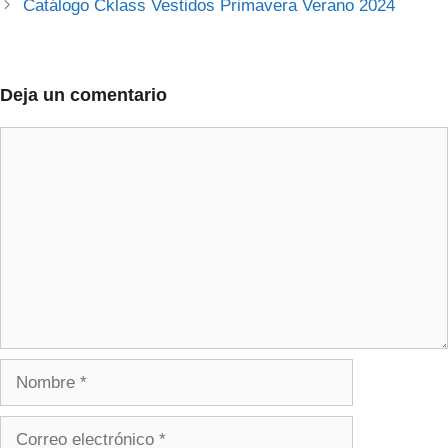
Catálogo Cklass Vestidos Primavera Verano 2024
Deja un comentario
Comentario
Nombre
Correo