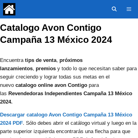
Saltar
al
contenido
Catalogo Avon Contigo
Menú
Campaña 13 México 2024
Encuentra
tips de venta
,
próximos
lanzamientos
,
premios
y todo lo que necesitan saber para
seguir creciendo y lograr todas sus metas en el
nuevo
catalogo online avon Contigo
para
las
Revendedoras Independientes Campaña 13 México
2024.
Descargar catalogo Avon Contigo Campaña 13 México
2024 PDF
. Sólo debes abrir el catálogo virtual y luego en la
parte superior izquierda encontrarás una flecha para que