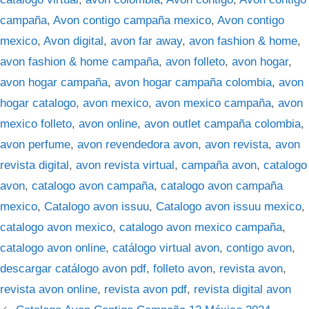
campaña
,
Avon contigo campaña mexico
,
Avon contigo
mexico
,
Avon digital
,
avon far away
,
avon fashion & home
,
avon fashion & home campaña
,
avon folleto
,
avon hogar
,
avon hogar campaña
,
avon hogar campaña colombia
,
avon
hogar catalogo
,
avon mexico
,
avon mexico campaña
,
avon
mexico folleto
,
avon online
,
avon outlet campaña colombia
,
avon perfume
,
avon revendedora avon
,
avon revista
,
avon
revista digital
,
avon revista virtual
,
campaña avon
,
catalogo
avon
,
catalogo avon campaña
,
catalogo avon campaña
mexico
,
Catalogo avon issuu
,
Catalogo avon issuu mexico
,
catalogo avon mexico
,
catalogo avon mexico campaña
,
catalogo avon online
,
catálogo virtual avon
,
contigo avon
,
descargar catálogo avon pdf
,
folleto avon
,
revista avon
,
revista avon online
,
revista avon pdf
,
revista digital avon