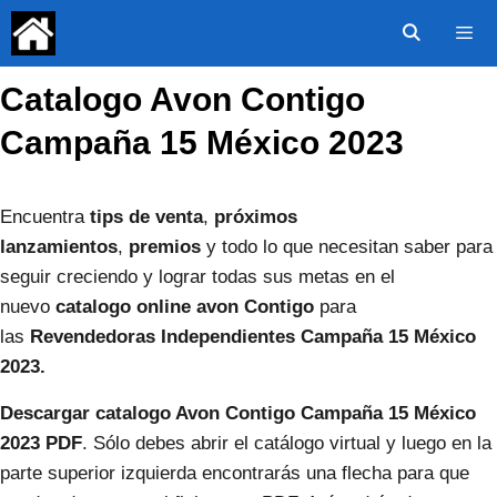
Saltar
al
contenido
Catalogo Avon Contigo
Menú
Campaña 15 México 2023
Encuentra
tips de venta
,
próximos
lanzamientos
,
premios
y todo lo que necesitan saber para
seguir creciendo y lograr todas sus metas en el
nuevo
catalogo online avon Contigo
para
las
Revendedoras Independientes Campaña 15 México
2023.
Descargar catalogo Avon Contigo Campaña 15 México
2023 PDF
. Sólo debes abrir el catálogo virtual y luego en la
parte superior izquierda encontrarás una flecha para que