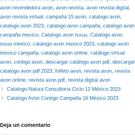
avon revendedora avon
,
avon revista
,
avon revista digital
,
avon revista virtual
,
campaña 15 avon
,
catalogo avon
,
catalogo avon 2023
,
catalogo avon campaña
,
catalogo avon
campaña mexico
,
Catalogo avon issuu
,
Catalogo avon
issuu mexico
,
catalogo avon mexico 2023
,
catalogo avon
mexico campaña
,
catalogo avon online
,
catálogo virtual
avon
,
contigo avon
,
descargar catálogo avon pdf
,
descargar
catalogo avon pdf 2023
,
folleto avon
,
revista avon
,
revista
avon online
,
revista avon pdf
,
revista digital avon
Catalogo Natura Consultoria Ciclo 12 México 2023
Catalogo Avon Contigo Campaña 16 México 2023
Deja un comentario