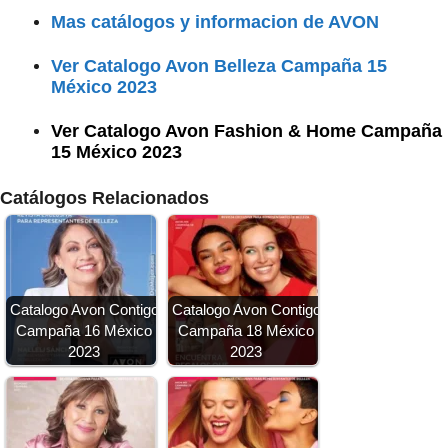
Mas catálogos y informacion de AVON
Ver Catalogo Avon Belleza Campaña 15
México 2023
Ver Catalogo Avon Fashion & Home Campaña
15 México 2023
Catálogos Relacionados
Catalogo Avon Contigo
Catalogo Avon Contigo
Campaña 16 México
Campaña 18 México
2023
2023