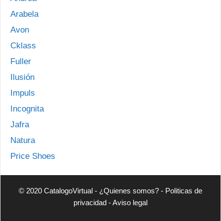
Arabela
Avon
Cklass
Fuller
Ilusión
Impuls
Incognita
Jafra
Natura
Price Shoes
© 2020 CatalogoVirtual -
¿Quienes somos?
-
Politicas de
privacidad
-
Aviso legal