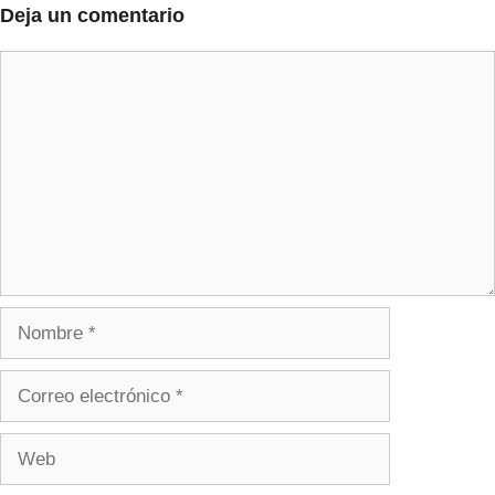
Deja un comentario
Comentario
Nombre
Correo
electrónico
Web