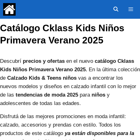
Saltar
al
contenido
Catálogo Cklass Kids Niños
Menú
Primavera Verano 2025
Descubrí
precios y ofertas
en el nuevo
catálogo Cklass
Kids Niños Primavera Verano 2025.
En la última colección
de
Calzado Kids & Teens niños
vas a encontrar los
nuevos modelos y diseños en calzado infantil con lo mejor
de las
tendencias de moda 2025
para
niños
y
adolescentes de todas las edades.
Disfrutá de las mejores promociones en moda infantil:
calzado, accesorios y prendas con estilo. Todos los
productos de este catálogo
ya están disponibles para la