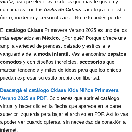
venta
, así que elegí los modelos que más te gusten y
combinalos con tus
looks de Cklass
para lograr un estilo
único, moderno y personalizado. ¡No te lo podés perder!
El
catálogo Cklass
Primavera Verano 2025 es uno de los
más esperados en
México
. ¿Por qué? Porque ofrece una
amplia variedad de prendas, calzado y estilos a la
vanguardia de la
moda infantil
. Vas a encontrar
zapatos
cómodos
y con diseños increíbles,
accesorios
que
marcan tendencia y miles de ideas para que los chicos
puedan expresar su estilo propio con libertad.
Descargá el catálogo Cklass Kids Niños Primavera
Verano 2025 en PDF
. Solo tenés que abrir el catálogo
virtual y hacer clic en la flecha que aparece en la parte
superior izquierda para bajar el archivo en PDF. Así lo vas
a poder ver cuando quieras, sin necesidad de conexión a
internet.