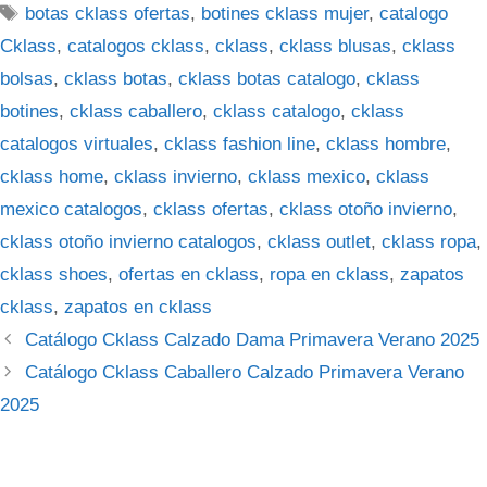
Etiquetas
botas cklass ofertas
,
botines cklass mujer
,
catalogo
Cklass
,
catalogos cklass
,
cklass
,
cklass blusas
,
cklass
bolsas
,
cklass botas
,
cklass botas catalogo
,
cklass
botines
,
cklass caballero
,
cklass catalogo
,
cklass
catalogos virtuales
,
cklass fashion line
,
cklass hombre
,
cklass home
,
cklass invierno
,
cklass mexico
,
cklass
mexico catalogos
,
cklass ofertas
,
cklass otoño invierno
,
cklass otoño invierno catalogos
,
cklass outlet
,
cklass ropa
,
cklass shoes
,
ofertas en cklass
,
ropa en cklass
,
zapatos
cklass
,
zapatos en cklass
Catálogo Cklass Calzado Dama Primavera Verano 2025
Catálogo Cklass Caballero Calzado Primavera Verano
2025