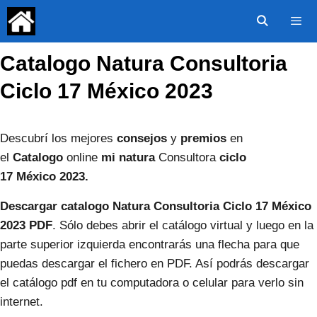
Saltar
al
contenido
Catalogo Natura Consultoria
Menú
Ciclo 17 México 2023
Descubrí los mejores
consejos
y
premios
en
el
Catalogo
online
mi
natura
Consultora
ciclo
17
México
2023.
Descargar catalogo Natura Consultoria Ciclo 17
México
2023
PDF
. Sólo debes abrir el catálogo virtual y luego en la
parte superior izquierda encontrarás una flecha para que
puedas descargar el fichero en PDF. Así podrás descargar
el catálogo pdf en tu computadora o celular para verlo sin
internet.