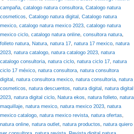
campaña
,
catalogo natura consultora
,
Catalogo natura
cosmeticos
,
Catalogo natura digital
,
Catalogo natura
mexico
,
catalogo natura mexico 2023
,
catalogo natura
mexico ciclo
,
catalogo natura online
,
consultora natura
,
folleto natura
,
Natura
,
natura 17
,
natura 17 mexico
,
natura
2023
,
natura catalogo
,
natura catalogo 2023
,
natura
catalogo consultoria
,
natura ciclo
,
natura ciclo 17
,
natura
ciclo 17 méxico
,
natura consultora
,
natura consultora
digital
,
natura consultora mexico
,
natura consultoria
,
natura
cosmeticos
,
natura descuentos
,
natura digital
,
natura digital
2023
,
natura digital ciclo
,
Natura ekos
,
natura folleto
,
natura
maquillaje
,
natura mexico
,
natura mexico 2023
,
natura
mexico catalogo
,
natura mexico revista
,
natura ofertas
,
natura online
,
natura outlet
,
natura productos
,
natura quiero
ser consultora
,
natura revista
,
Revista digital natura
,