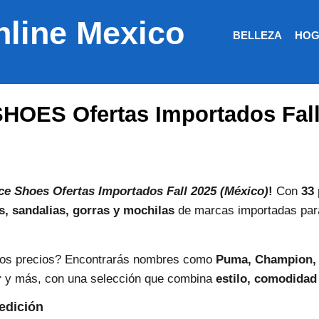
nline Mexico
BELLEZA
HOG
HOES Ofertas Importados Fall
ice Shoes Ofertas Importados Fall 2025 (México)
!
Con
33 
s, sandalias, gorras y mochilas
de marcas importadas para r
nos precios? Encontrarás nombres como
Puma, Champion, 
r
y más, con una selección que combina
estilo, comodidad
edición