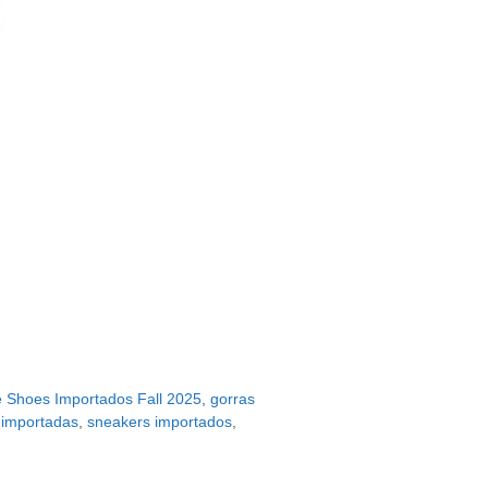
ce Shoes Importados Fall 2025
,
gorras
 importadas
,
sneakers importados
,