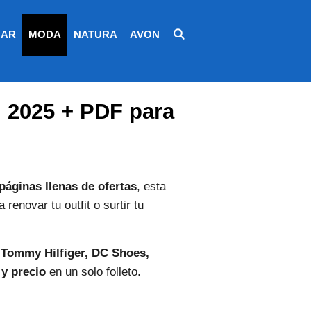
AR
MODA
NATURA
AVON
 2025 + PDF para
páginas llenas de ofertas
, esta
enovar tu outfit o surtir tu
Tommy Hilfiger, DC Shoes,
 y precio
en un solo folleto.