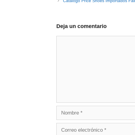
Catálogo Price Shoes Importados Fal
Deja un comentario
Comentario
Nombre
Correo
electrónico