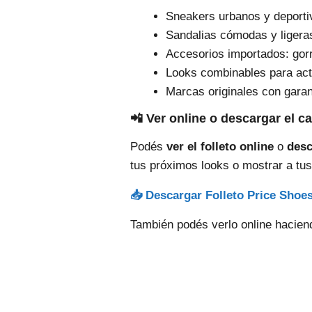
Sneakers urbanos y deporti
Sandalias cómodas y ligeras
Accesorios importados: gor
Looks combinables para actu
Marcas originales con garan
📲 Ver online o descargar el c
Podés
ver el folleto online
o
desc
tus próximos looks o mostrar a tus
📥 Descargar Folleto Price Shoe
También podés verlo online haciend