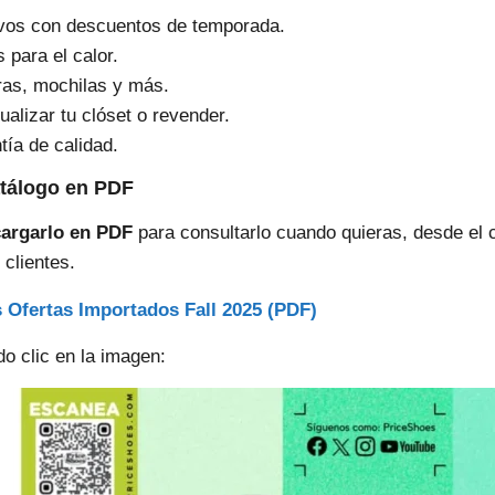
vos con descuentos de temporada.
 para el calor.
ras, mochilas y más.
alizar tu clóset o revender.
tía de calidad.
atálogo en PDF
argarlo en PDF
para consultarlo cuando quieras, desde el c
 clientes.
s Ofertas Importados Fall 2025 (PDF)
o clic en la imagen: