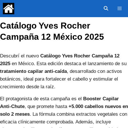
Saltar
al
contenido
Catálogo Yves Rocher
Menú
Campaña 12 México 2025
Descubrí el nuevo
Catálogo Yves Rocher Campaña 12
2025
en México. Esta edición destaca el lanzamiento de su
tratamiento capilar anti-caída
, desarrollado con activos
botánicos, ideal para fortalecer el cabello y estimular el
crecimiento desde la raíz.
El protagonista de esta campaña es el
Booster Capilar
Anti-Chute
, que promete hasta
+5.000 cabellos nuevos en
solo 2 meses
. La fórmula combina extractos vegetales con
eficacia clínicamente comprobada. Además, incluye