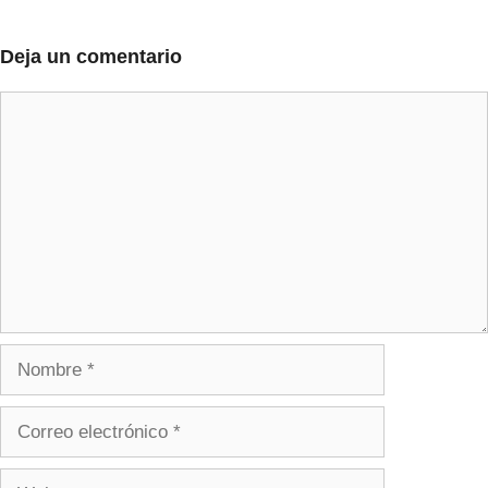
Deja un comentario
Comentario
Nombre
Correo
electrónico
Web