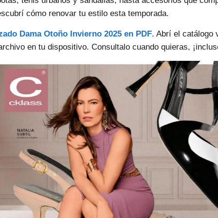
botas, tenis urbanos y sandalias, hasta accesorios que compl
scubrí cómo renovar tu estilo esta temporada.
lzado Dama Otoño Invierno 2025 en PDF
. Abrí el catálogo 
archivo en tu dispositivo. Consultalo cuando quieras, ¡inclu