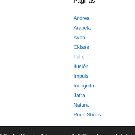
Páginas
Andrea
Arabela
Avon
Cklass
Fuller
Ilusión
Impuls
Incognita
Jafra
Natura
Price Shoes