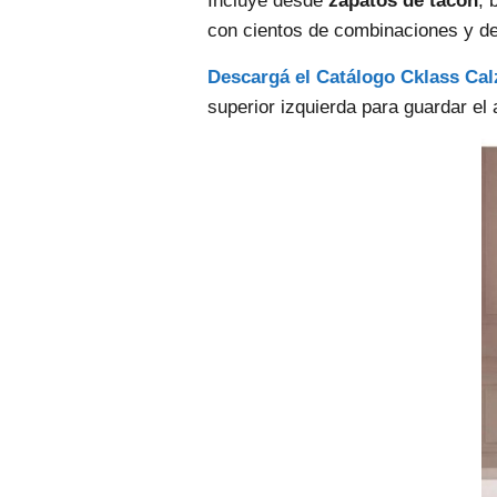
Incluye desde
zapatos de tacón
, 
con cientos de combinaciones y de
Descargá el Catálogo Cklass Ca
superior izquierda para guardar el 