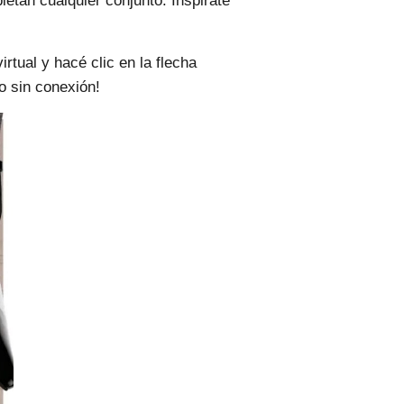
etan cualquier conjunto. Inspirate
virtual y hacé clic en la flecha
so sin conexión!