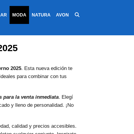
AR
MODA
NATURA
AVON
2025
erno 2025
. Esta nueva edición te
deales para combinar con tus
s para la venta inmediata
. Elegí
ticado y lleno de personalidad. ¡No
dad, calidad y precios accesibles.