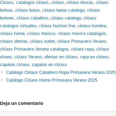
Cklass
,
catalogos cklass
,
cklass
,
cklass blusas
,
cklass
bolsas
,
cklass botas
,
cklass botas catalogo
,
cklass
botines
,
cklass caballero
,
cklass catalogo
,
cklass
catalogos virtuales
,
cklass fashion line
,
cklass hombre
,
cklass home
,
cklass mexico
,
cklass mexico catalogos
,
cklass ofertas
,
cklass outlet
,
cklass Primavera Verano
,
cklass Primavera Verano catalogos
,
cklass ropa
,
cklass
shoes
,
cklass Verano
,
ofertas en cklass
,
ropa en cklass
,
zapatos cklass
,
zapatos en cklass
Catálogo Cklass Caballero Ropa Primavera Verano 2025
Catálogo Cklass Home Primavera Verano 2025
Deja un comentario
Comentario