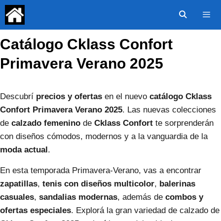
Saltar
al
contenido
Catálogo Cklass Confort
Menú
Primavera Verano 2025
Descubrí
precios y ofertas
en el nuevo
catálogo Cklass
Confort Primavera Verano 2025
. Las nuevas colecciones
de
calzado femenino
de
Cklass Confort
te sorprenderán
con diseños cómodos, modernos y a la vanguardia de la
moda actual
.
En esta temporada Primavera-Verano, vas a encontrar
zapatillas
,
tenis con diseños multicolor
,
balerinas
casuales
,
sandalias modernas
, además de
combos y
ofertas especiales
. Explorá la gran variedad de calzado de