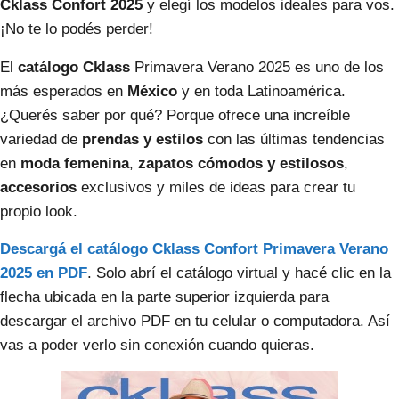
Cklass Confort 2025
y elegí los modelos ideales para vos.
¡No te lo podés perder!
El
catálogo Cklass
Primavera Verano 2025 es uno de los
más esperados en
México
y en toda Latinoamérica.
¿Querés saber por qué? Porque ofrece una increíble
variedad de
prendas y estilos
con las últimas tendencias
en
moda femenina
,
zapatos cómodos y estilosos
,
accesorios
exclusivos y miles de ideas para crear tu
propio look.
Descargá el catálogo Cklass Confort Primavera Verano
2025 en PDF
. Solo abrí el catálogo virtual y hacé clic en la
flecha ubicada en la parte superior izquierda para
descargar el archivo PDF en tu celular o computadora. Así
vas a poder verlo sin conexión cuando quieras.