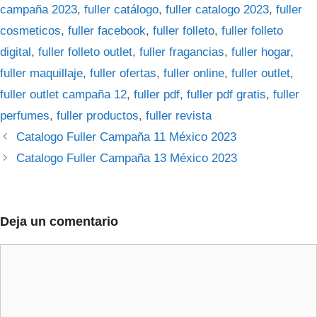
campaña 2023
,
fuller catálogo
,
fuller catalogo 2023
,
fuller
cosmeticos
,
fuller facebook
,
fuller folleto
,
fuller folleto
digital
,
fuller folleto outlet
,
fuller fragancias
,
fuller hogar
,
fuller maquillaje
,
fuller ofertas
,
fuller online
,
fuller outlet
,
fuller outlet campaña 12
,
fuller pdf
,
fuller pdf gratis
,
fuller
perfumes
,
fuller productos
,
fuller revista
Catalogo Fuller Campaña 11 México 2023
Catalogo Fuller Campaña 13 México 2023
Deja un comentario
Comentario