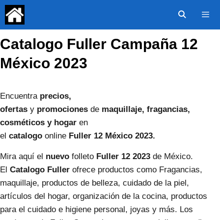
Saltar
al
contenido
Catalogo Fuller Campaña 12
Menú
México 2023
Encuentra
precios,
ofertas
y
promociones
de
maquillaje,
fragancias,
cosméticos y hogar
en
el
catalogo
online
Fuller
12
México
2023.
Mira aquí el
nuevo
folleto
Fuller
12
2023
de México.
El
Catalogo Fuller
ofrece productos como Fragancias,
maquillaje, productos de belleza, cuidado de la piel,
artículos del hogar, organización de la cocina, productos
para el cuidado e higiene personal, joyas y más. Los