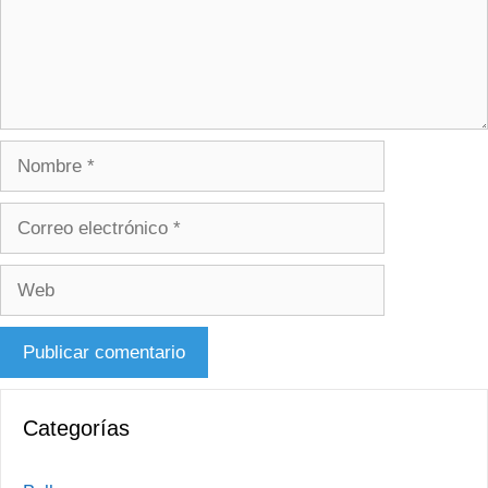
Nombre
Correo
electrónico
Web
Categorías