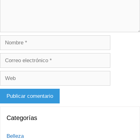
Nombre
Correo
electrónico
Web
Categorías
Belleza