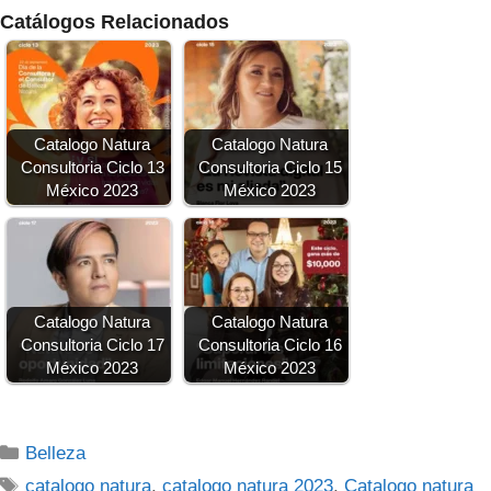
Catálogos Relacionados
Catalogo Natura
Catalogo Natura
Consultoria Ciclo 13
Consultoria Ciclo 15
México 2023
México 2023
Catalogo Natura
Catalogo Natura
Consultoria Ciclo 17
Consultoria Ciclo 16
México 2023
México 2023
Categorías
Belleza
Etiquetas
catalogo natura
,
catalogo natura 2023
,
Catalogo natura