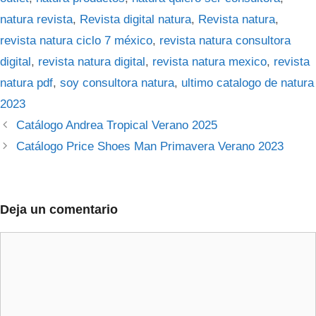
natura revista
,
Revista digital natura
,
Revista natura
,
revista natura ciclo 7 méxico
,
revista natura consultora
digital
,
revista natura digital
,
revista natura mexico
,
revista
natura pdf
,
soy consultora natura
,
ultimo catalogo de natura
2023
Catálogo Andrea Tropical Verano 2025
Catálogo Price Shoes Man Primavera Verano 2023
Deja un comentario
Comentario