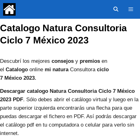
Saltar
al
contenido
Catalogo Natura Consultoria
Menú
Ciclo 7 México 2023
Descubrí los mejores
consejos
y
premios
en
el
Catalogo
online
mi
natura
Consultora
ciclo
7
México
2023.
Descargar catalogo Natura Consultoria Ciclo 7
México
2023
PDF
. Sólo debes abrir el catálogo virtual y luego en la
parte superior izquierda encontrarás una flecha para que
puedas descargar el fichero en PDF. Así podrás descargar
el catálogo pdf en tu computadora o celular para verlo sin
internet.