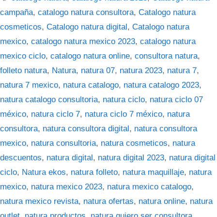
campaña
,
catalogo natura consultora
,
Catalogo natura
cosmeticos
,
Catalogo natura digital
,
Catalogo natura
mexico
,
catalogo natura mexico 2023
,
catalogo natura
mexico ciclo
,
catalogo natura online
,
consultora natura
,
folleto natura
,
Natura
,
natura 07
,
natura 2023
,
natura 7
,
natura 7 mexico
,
natura catalogo
,
natura catalogo 2023
,
natura catalogo consultoria
,
natura ciclo
,
natura ciclo 07
méxico
,
natura ciclo 7
,
natura ciclo 7 méxico
,
natura
consultora
,
natura consultora digital
,
natura consultora
mexico
,
natura consultoria
,
natura cosmeticos
,
natura
descuentos
,
natura digital
,
natura digital 2023
,
natura digital
ciclo
,
Natura ekos
,
natura folleto
,
natura maquillaje
,
natura
mexico
,
natura mexico 2023
,
natura mexico catalogo
,
natura mexico revista
,
natura ofertas
,
natura online
,
natura
outlet
,
natura productos
,
natura quiero ser consultora
,