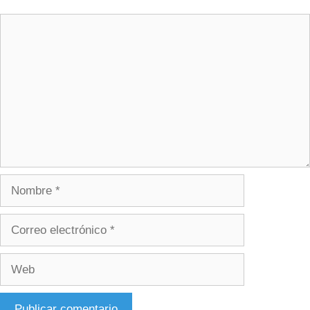
Comentario
Nombre
Correo
electrónico
Web