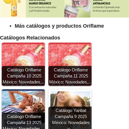
Más catálogos y productos Oriflame
Catálogos Relacionados
Catálogo Oriflame
Catálogo Oriflame
Campaña 10 2025
Campaña 11 2025
México: Novedades,…
México: Novedades,…
Catálogo Yanbal
Catálogo Oriflame
Campaña 9 2025
Campaña 13 2025
México: Novedades
México: Novedades,…
y…