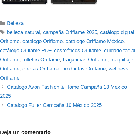
Categorías
Belleza
Etiquetas
belleza natural
,
campaña Oriflame 2025
,
catálogo digital
Oriflame
,
catálogo Oriflame
,
catálogo Oriflame México
,
catálogo Oriflame PDF
,
cosméticos Oriflame
,
cuidado facial
Oriflame
,
folletos Oriflame
,
fragancias Oriflame
,
maquillaje
Oriflame
,
ofertas Oriflame
,
productos Oriflame
,
wellness
Oriflame
Catalogo Avon Fashion & Home Campaña 13 Mexico
2025
Catalogo Fuller Campaña 10 México 2025
Deja un comentario